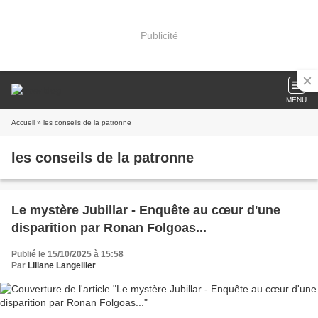
Publicité
MENU
Accueil
» les conseils de la patronne
les conseils de la patronne
Le mystère Jubillar - Enquête au cœur d'une
disparition par Ronan Folgoas...
Publié le 15/10/2025 à 15:58
Par
Liliane Langellier