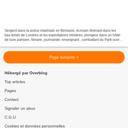
Sergent dans la police impériale en Birmanie, écrivain itinérant dans les
bas-fonds de Londres et les exploitations minières, plongeur dans un hôtel
de luxe parisien, libraire, journaliste, enseignant , combattant du Parti ouvrier
d’unification marxiste...
Page suivante >
Hébergé par Overblog
Top articles
Pages
Contact
Signaler un abus
C.G.U.
Cookies et données personnelles