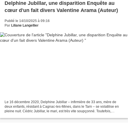
Delphine Jubillar, une disparition Enquête au
cœur d'un fait divers Valentine Arama (Auteur)
Publié le 14/10/2025 à 09:16
Par
Liliane Langellier
Le 16 décembre 2020, Delphine Jubillar – infirmière de 33 ans, mère de
deux enfants, résidant à Cagnac-les-Mines, dans le Tarn – se volatilise en
pleine nuit. Cédric Jubillar, le mari, est très vite soupçonné. Toutefois,
l'enquête semble piétiner pendant...