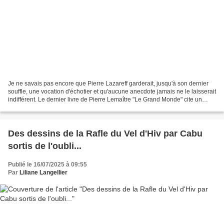
Je ne savais pas encore que Pierre Lazareff garderait, jusqu'à son dernier
souffle, une vocation d'échotier et qu'aucune anecdote jamais ne le laisserait
indifférent. Le dernier livre de Pierre Lemaître "Le Grand Monde" cite un
personnage patron de presse......
Des dessins de la Rafle du Vel d'Hiv par Cabu
sortis de l'oubli...
Publié le 16/07/2025 à 09:55
Par
Liliane Langellier