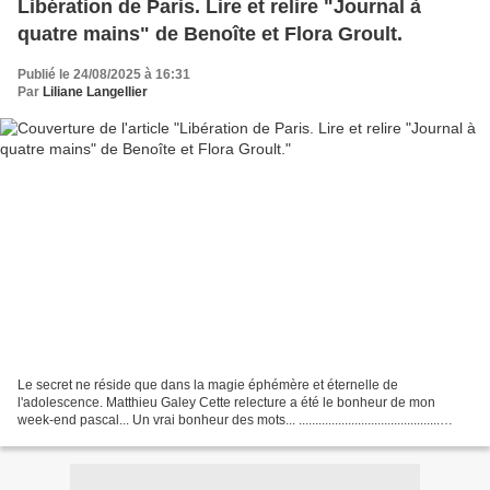
Libération de Paris. Lire et relire "Journal à
quatre mains" de Benoîte et Flora Groult.
Publié le 24/08/2025 à 16:31
Par
Liliane Langellier
Le secret ne réside que dans la magie éphémère et éternelle de
l'adolescence. Matthieu Galey Cette relecture a été le bonheur de mon
week-end pascal... Un vrai bonheur des mots... ...........................................
Après le livre de Patrick Buisson...