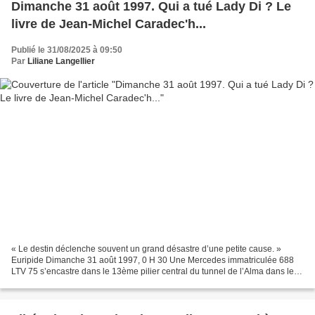
Dimanche 31 août 1997. Qui a tué Lady Di ? Le
livre de Jean-Michel Caradec'h...
Publié le 31/08/2025 à 09:50
Par
Liliane Langellier
« Le destin déclenche souvent un grand désastre d’une petite cause. »
Euripide Dimanche 31 août 1997, 0 H 30 Une Mercedes immatriculée 688
LTV 75 s’encastre dans le 13ème pilier central du tunnel de l’Alma dans le
8ème arrondissement de Paris. Le gardien...