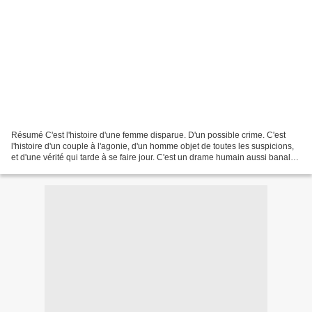
Résumé C'est l'histoire d'une femme disparue. D'un possible crime. C'est
l'histoire d'un couple à l'agonie, d'un homme objet de toutes les suspicions,
et d'une vérité qui tarde à se faire jour. C'est un drame humain aussi banal
que totalement unique....