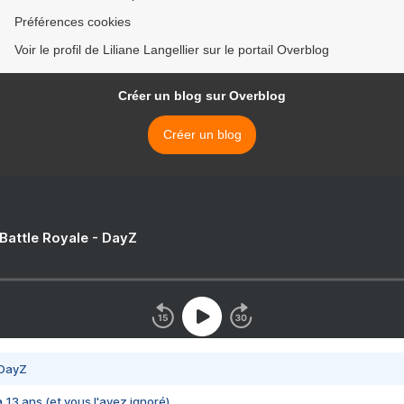
Préférences cookies
Voir le profil de Liliane Langellier sur le portail Overblog
Créer un blog sur Overblog
Créer un blog
 Battle Royale - DayZ
 DayZ
 a 13 ans (et vous l'avez ignoré)